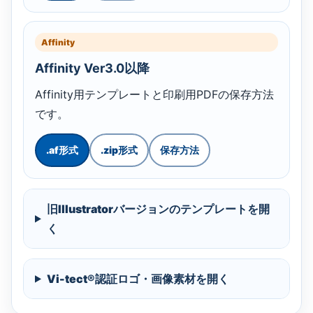
Affinity
Affinity Ver3.0以降
Affinity用テンプレートと印刷用PDFの保存方法
です。
.af形式
.zip形式
保存方法
旧Illustratorバージョンのテンプレートを開
く
Vi-tect®認証ロゴ・画像素材を開く