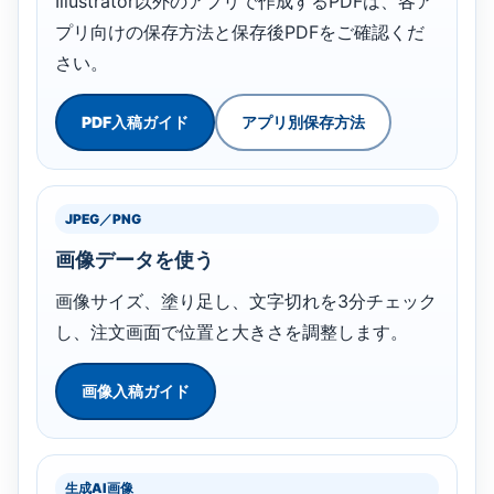
Illustrator以外のアプリで作成するPDFは、各ア
プリ向けの保存方法と保存後PDFをご確認くだ
さい。
PDF入稿ガイド
アプリ別保存方法
JPEG／PNG
画像データを使う
画像サイズ、塗り足し、文字切れを3分チェック
し、注文画面で位置と大きさを調整します。
画像入稿ガイド
生成AI画像