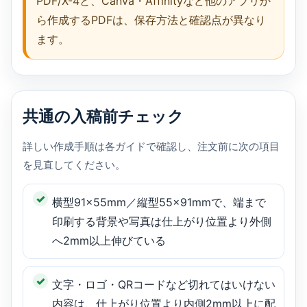
PDF/X-4と、Canva・Affinityなど他のアプリか
ら作成するPDFは、保存方法と確認点が異なり
ます。
共通の入稿前チェック
詳しい作成手順は各ガイドで確認し、注文前に次の項目
を見直してください。
横型91×55mm／縦型55×91mmで、端まで
印刷する背景や写真は仕上がり位置より外側
へ2mm以上伸びている
文字・ロゴ・QRコードなど切れてはいけない
内容は、仕上がり位置より内側2mm以上に配