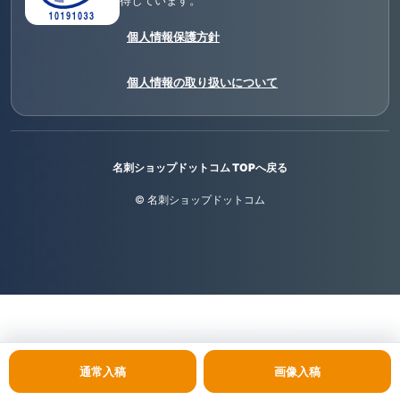
得しています。
個人情報保護方針
個人情報の取り扱いについて
名刺ショップドットコム TOPへ戻る
© 名刺ショップドットコム
通常入稿
画像入稿