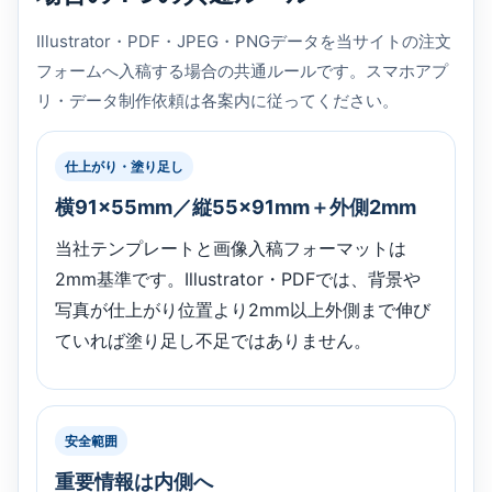
Illustrator・PDF・JPEG・PNGデータを当サイトの注文
フォームへ入稿する場合の共通ルールです。スマホアプ
リ・データ制作依頼は各案内に従ってください。
仕上がり・塗り足し
横91×55mm／縦55×91mm＋外側2mm
当社テンプレートと画像入稿フォーマットは
2mm基準です。Illustrator・PDFでは、背景や
写真が仕上がり位置より2mm以上外側まで伸び
ていれば塗り足し不足ではありません。
安全範囲
重要情報は内側へ