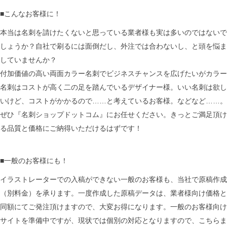
■こんなお客様に！
本当は名刺を請けたくないと思っている業者様も実は多いのではないで
しょうか？自社で刷るには面倒だし、外注では合わないし、と頭を悩ま
していませんか？
付加価値の高い両面カラー名刺でビジネスチャンスを広げたいがカラー
名刺はコストが高く二の足を踏んでいるデザイナー様。いい名刺は欲し
いけど、コストがかかるので……と考えているお客様。などなど……。
ぜひ『名刺ショップドットコム』にお任せください。きっとご満足頂け
る品質と価格にご納得いただけるはずです！
■一般のお客様にも！
イラストレーターでの入稿ができない一般のお客様も、当社で原稿作成
（別料金）を承ります。一度作成した原稿データは、業者様向け価格と
同額にてご発注頂けますので、大変お得になります。一般のお客様向け
サイトを準備中ですが、現状では個別の対応となりますので、こちらま