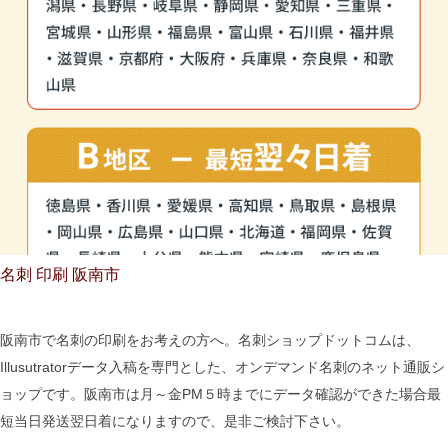
名刺 印刷 阪南市
阪南市で名刺の印刷をお考えの方へ。名刺ショップドットコムは、
Illusutratorデータ入稿を専門とした、オンデマンド名刺のネット通販シ
ョップです。阪南市は月～金PM５時までにデータ確認ができた場合最
短当日発送翌日着になりますので、是非ご検討下さい。