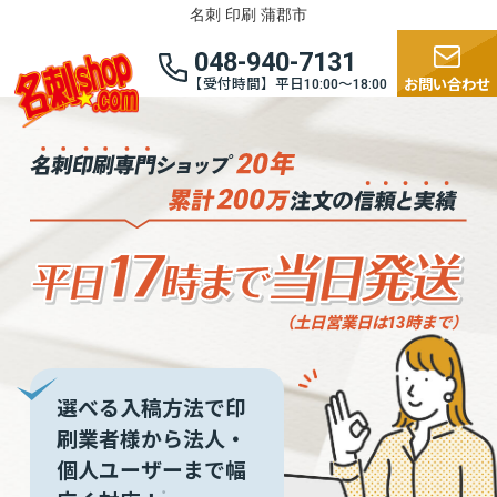
名刺 印刷 蒲郡市