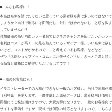
■こんなお客様に！
本当は名刺を請けたくないと思っている業者様も実は多いのではないで
しょうか？自社で刷るには面倒だし、外注では合わないし、と頭を悩ま
していませんか？
付加価値の高い両面カラー名刺でビジネスチャンスを広げたいがカラー
名刺はコストが高く二の足を踏んでいるデザイナー様。いい名刺は欲し
いけど、コストがかかるので……と考えているお客様。などなど……。
ぜひ『名刺ショップドットコム』にお任せください。きっとご満足頂け
る品質と価格にご納得いただけるはずです！
■一般のお客様にも！
イラストレーターでの入稿ができない一般のお客様も、当社で原稿作成
（別料金）を承ります。一度作成した原稿データは、業者様向け価格と
同額にてご発注頂けますので、大変お得になります。一般のお客様向け
サイトを準備中ですが、現状では個別の対応となりますので、こちらま