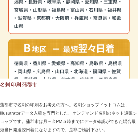
名刺 印刷 蒲郡市
蒲郡市で名刺の印刷をお考えの方へ。名刺ショップドットコムは、
Illusutratorデータ入稿を専門とした、オンデマンド名刺のネット通販シ
ョップです。蒲郡市は月～金PM５時までにデータ確認ができた場合最
短当日発送翌日着になりますので、是非ご検討下さい。