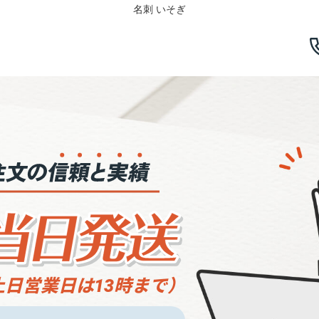
名刺 いそぎ