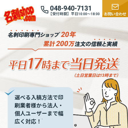
048-940-7131
【受付時間】平日10:00〜18:00
お問い合わせ
（土日営業日は13時まで）
選べる入稿方法で印
刷業者様から
法人・
個人ユーザーまで幅
広く対応！
※