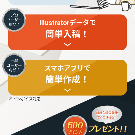
Illustratorデータで
簡単入稿！
スマホアプリで
簡単作成！
※ インボイス対応