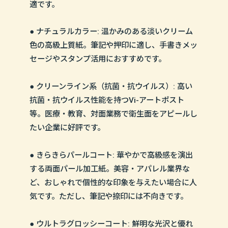
適です。
● ナチュラルカラー: 温かみのある淡いクリーム
色の高級上質紙。筆記や押印に適し、手書きメッ
セージやスタンプ活用におすすめです。
● クリーンライン系（抗菌・抗ウイルス）: 高い
抗菌・抗ウイルス性能を持つVi-アートポスト
等。医療・教育、対面業務で衛生面をアピールし
たい企業に好評です。
● きらきらパールコート: 華やかで高級感を演出
する両面パール加工紙。美容・アパレル業界な
ど、おしゃれで個性的な印象を与えたい場合に人
気です。ただし、筆記や捺印には不向きです。
● ウルトラグロッシーコート: 鮮明な光沢と優れ