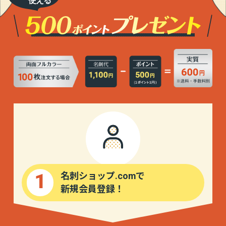
1
名刺ショップ.comで
新規会員登録！