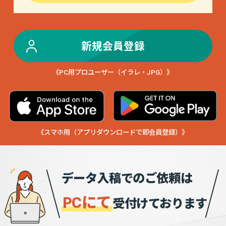
新規会員登録
《PC用プロユーザー（イラレ・JPG）》
《スマホ用（アプリダウンロードで即会員登録）》
データ入稿でのご依頼は
PCにて
受付けております